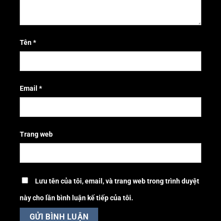
Tên
*
Email
*
Trang web
Lưu tên của tôi, email, và trang web trong trình duyệt
này cho lần bình luận kế tiếp của tôi.