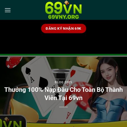
Bỏ
qua
nội
dung
ĐĂNG KÝ NHẬN 69K
BLOG 2025
Thưởng 100% Nạp Đầu Cho Toàn Bộ Thành
Viên Tại 69vn