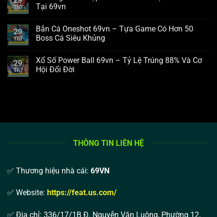
29
Tại 69vn
Th7
Bắn Cá Oneshot 69vn – Tựa Game Có Hơn 50
29
Boss Cá Siêu Khủng
Th7
Xổ Số Power Ball 69vn – Tỷ Lệ Trúng 88% Và Cơ
29
Hội Đổi Đời
Th7
THÔNG TIN LIÊN HỆ
✅ Thương hiệu nhà cái:
69VN
✅ Website:
https://feat.us.com/
✅ Địa chỉ:
336/17/1B Đ. Nguyễn Văn Luông, Phường 12,