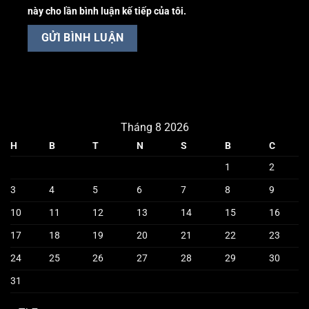
này cho lần bình luận kế tiếp của tôi.
Tháng 8 2026
H
B
T
N
S
B
C
1
2
3
4
5
6
7
8
9
10
11
12
13
14
15
16
17
18
19
20
21
22
23
24
25
26
27
28
29
30
31