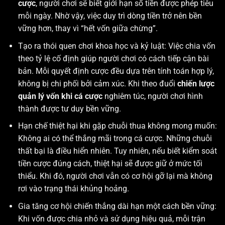
cược
, người chơi sẽ biết giới hạn số tiền được phép tiêu
mỗi ngày. Nhờ vậy, việc duy trì dòng tiền trở nên bền
vững hơn, thay vì “hết vốn giữa chừng”.
Tạo ra thói quen chơi khoa học và kỷ luật: Việc chia vốn
theo tỷ lệ cố định giúp người chơi có cách tiếp cận bài
bản. Mỗi quyết định cược đều dựa trên tính toán hợp lý,
không bị chi phối bởi cảm xúc. Khi theo đuổi
chiến lược
quản lý vốn khi cá cược
nghiêm túc, người chơi hình
thành được tư duy bền vững.
Hạn chế thiệt hại khi gặp chuỗi thua không mong muốn:
Không ai có thể thắng mãi trong cá cược. Những chuỗi
thất bại là điều hiển nhiên. Tuy nhiên, nếu biết kiểm soát
tiền cược đúng cách, thiệt hại sẽ được giữ ở mức tối
thiểu. Khi đó, người chơi vẫn có cơ hội gỡ lại mà không
rơi vào trạng thái khủng hoảng.
Gia tăng cơ hội chiến thắng dài hạn một cách bền vững:
Khi vốn được chia nhỏ và sử dụng hiệu quả, mỗi trận