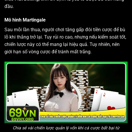
đầu.
Mô hình Martingale
Sau mỗi lần thua, người chơi tăng gấp đôi tiền cược để bù
lỗ khi thắng trở lại. Tuy rủi ro cao, nhưng nếu kiểm soát tốt,
chiến lược này có thể mang lại hiệu quả. Tuy nhiên, nên
giới hạn số vòng cược để tránh mất trắng.
Chia sẻ vài chiến lược quản lý vốn khi cá cược bất bại từ