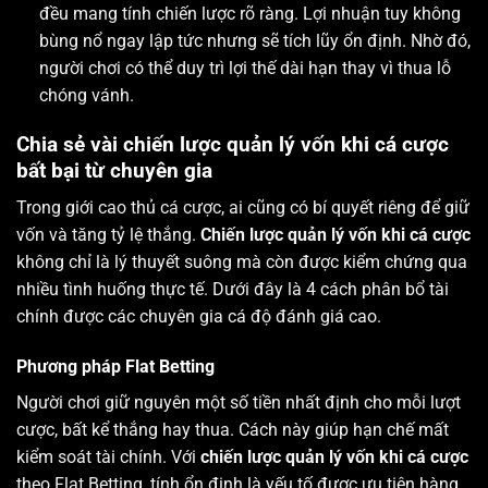
đều mang tính chiến lược rõ ràng. Lợi nhuận tuy không
bùng nổ ngay lập tức nhưng sẽ tích lũy ổn định. Nhờ đó,
người chơi có thể duy trì lợi thế dài hạn thay vì thua lỗ
chóng vánh.
Chia sẻ vài chiến lược quản lý vốn khi cá cược
bất bại từ chuyên gia
Trong giới cao thủ cá cược, ai cũng có bí quyết riêng để giữ
vốn và tăng tỷ lệ thắng.
Chiến lược quản lý vốn khi cá cược
không chỉ là lý thuyết suông mà còn được kiểm chứng qua
nhiều tình huống thực tế. Dưới đây là 4 cách phân bổ tài
chính được các chuyên gia cá độ đánh giá cao.
Phương pháp Flat Betting
Người chơi giữ nguyên một số tiền nhất định cho mỗi lượt
cược, bất kể thắng hay thua. Cách này giúp hạn chế mất
kiểm soát tài chính. Với
chiến lược quản lý vốn khi cá cược
theo Flat Betting, tính ổn định là yếu tố được ưu tiên hàng